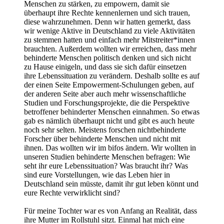
Menschen zu stärken, zu empowern, damit sie
überhaupt ihre Rechte kennenlernen und sich trauen,
diese wahrzunehmen. Denn wir hatten gemerkt, dass
wir wenige Aktive in Deutschland zu viele Aktivitäten
zu stemmen hatten und einfach mehr Mitstreiter*innen
brauchten. Außerdem wollten wir erreichen, dass mehr
behinderte Menschen politisch denken und sich nicht
zu Hause einigeln, und dass sie sich dafür einsetzen
ihre Lebenssituation zu verändern. Deshalb sollte es auf
der einen Seite Empowerment-Schulungen geben, auf
der anderen Seite aber auch mehr wissenschaftliche
Studien und Forschungsprojekte, die die Perspektive
betroffener behinderter Menschen einnahmen. So etwas
gab es nämlich überhaupt nicht und gibt es auch heute
noch sehr selten. Meistens forschen nichtbehinderte
Forscher über behinderte Menschen und nicht mit
ihnen. Das wollten wir im bifos ändern. Wir wollten in
unseren Studien behinderte Menschen befragen: Wie
seht ihr eure Lebenssituation? Was braucht ihr? Was
sind eure Vorstellungen, wie das Leben hier in
Deutschland sein müsste, damit ihr gut leben könnt und
eure Rechte verwirklicht sind?
Für meine Tochter war es von Anfang an Realität, dass
ihre Mutter im Rollstuhl sitzt. Einmal hat mich eine