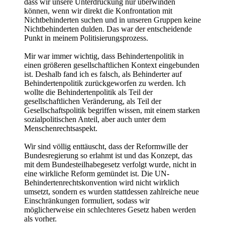
dass wir unsere Unterdrückung nur überwinden
können, wenn wir direkt die Konfrontation mit
Nichtbehinderten suchen und in unseren Gruppen keine
Nichtbehinderten dulden. Das war der entscheidende
Punkt in meinem Politisierungsprozess.
Mir war immer wichtig, dass Behindertenpolitik in
einen größeren gesellschaftlichen Kontext eingebunden
ist. Deshalb fand ich es falsch, als Behinderter auf
Behindertenpolitik zurückgeworfen zu werden. Ich
wollte die Behindertenpolitik als Teil der
gesellschaftlichen Veränderung, als Teil der
Gesellschaftspolitik begriffen wissen, mit einem starken
sozialpolitischen Anteil, aber auch unter dem
Menschenrechtsaspekt.
Wir sind völlig enttäuscht, dass der Reformwille der
Bundesregierung so erlahmt ist und das Konzept, das
mit dem Bundesteilhabegesetz verfolgt wurde, nicht in
eine wirkliche Reform gemündet ist. Die UN-
Behindertenrechtskonvention wird nicht wirklich
umsetzt, sondern es wurden stattdessen zahlreiche neue
Einschränkungen formuliert, sodass wir
möglicherweise ein schlechteres Gesetz haben werden
als vorher.