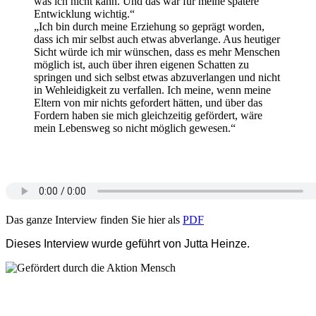
was ich nicht kann. Und das war für meine spätere
Entwicklung wichtig.“
„Ich bin durch meine Erziehung so geprägt worden,
dass ich mir selbst auch etwas abverlange. Aus heutiger
Sicht würde ich mir wünschen, dass es mehr Menschen
möglich ist, auch über ihren eigenen Schatten zu
springen und sich selbst etwas abzuverlangen und nicht
in Wehleidigkeit zu verfallen. Ich meine, wenn meine
Eltern von mir nichts gefordert hätten, und über das
Fordern haben sie mich gleichzeitig gefördert, wäre
mein Lebensweg so nicht möglich gewesen.“
Das ganze Interview finden Sie hier als
PDF
Dieses Interview wurde geführt von Jutta Heinze.