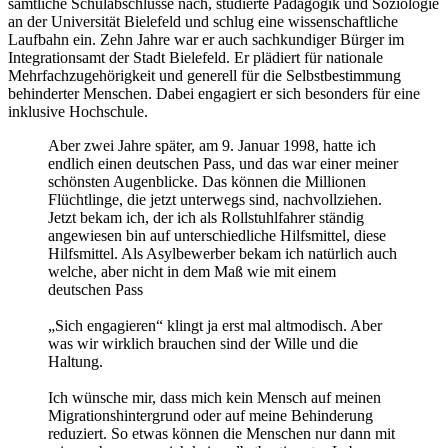
sämtliche Schulabschlüsse nach, studierte Pädagogik und Soziologie
an der Universität Bielefeld und schlug eine wissenschaftliche
Laufbahn ein. Zehn Jahre war er auch sachkundiger Bürger im
Integrationsamt der Stadt Bielefeld. Er plädiert für nationale
Mehrfachzugehörigkeit und generell für die Selbstbestimmung
behinderter Menschen. Dabei engagiert er sich besonders für eine
inklusive Hochschule.
Aber zwei Jahre später, am 9. Januar 1998, hatte ich
endlich einen deutschen Pass, und das war einer meiner
schönsten Augenblicke. Das können die Millionen
Flüchtlinge, die jetzt unterwegs sind, nachvollziehen.
Jetzt bekam ich, der ich als Rollstuhlfahrer ständig
angewiesen bin auf unterschiedliche Hilfsmittel, diese
Hilfsmittel. Als Asylbewerber bekam ich natürlich auch
welche, aber nicht in dem Maß wie mit einem
deutschen Pass
„Sich engagieren“ klingt ja erst mal altmodisch. Aber
was wir wirklich brauchen sind der Wille und die
Haltung.
Ich wünsche mir, dass mich kein Mensch auf meinen
Migrationshintergrund oder auf meine Behinderung
reduziert. So etwas können die Menschen nur dann mit