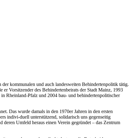
 der kommunalen und auch landesweiten Behindertenpolitik tätig.
de er Vorsitzender des Behindertenbeirats der Stadt Mainz, 1993
 in Rheinland-Pfalz und 2004 bau- und behindertenpolitischer
et. Das wurde damals in den 1970er Jahren in den ersten
rs indivi-duell unterstützend, solidarisch uns gegenseitig
nd deren Umfeld heraus einen Verein gegründet – das Zentrum