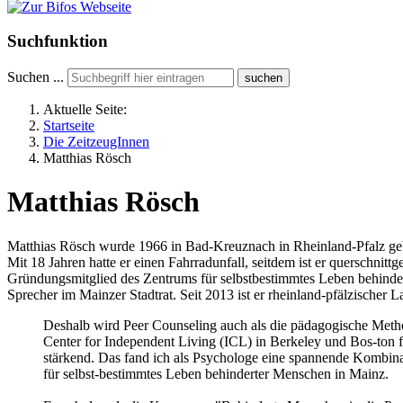
Suchfunktion
Suchen ...
suchen
Aktuelle Seite:
Startseite
Die ZeitzeugInnen
Matthias Rösch
Matthias Rösch
Matthias Rösch wurde 1966 in Bad-Kreuznach in Rheinland-Pfalz geb
Mit 18 Jahren hatte er einen Fahrradunfall, seitdem ist er querschni
Gründungsmitglied des Zentrums für selbstbestimmtes Leben behindert
Sprecher im Mainzer Stadtrat. Seit 2013 ist er rheinland-pfälzischer 
Deshalb wird Peer Counseling auch als die pädagogische Meth
Center for Independent Living (ICL) in Berkeley und Bos-ton fest
stärkend. Das fand ich als Psychologe eine spannende Kombina
für selbst-bestimmtes Leben behinderter Menschen in Mainz.